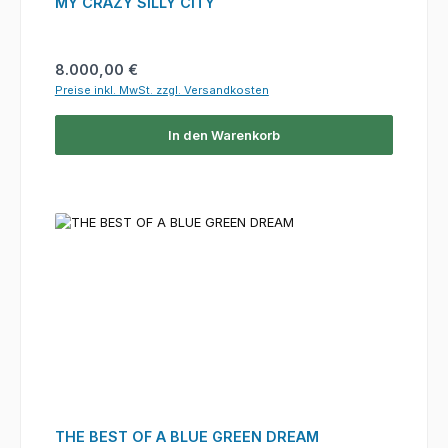
MY CRAZY SILLY CITY
Regulärer Preis:
8.000,00 €
Preise inkl. MwSt. zzgl. Versandkosten
In den Warenkorb
THE BEST OF A BLUE GREEN DREAM