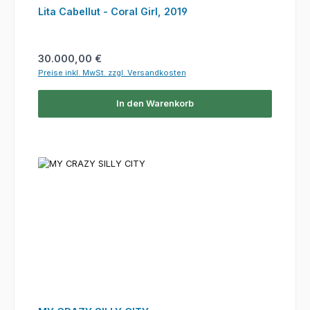
Lita Cabellut - Coral Girl, 2019
Regulärer Preis:
30.000,00 €
Preise inkl. MwSt. zzgl. Versandkosten
In den Warenkorb