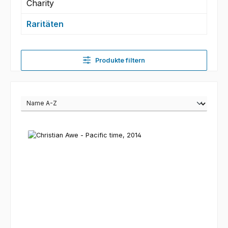
Charity
Raritäten
Produkte filtern