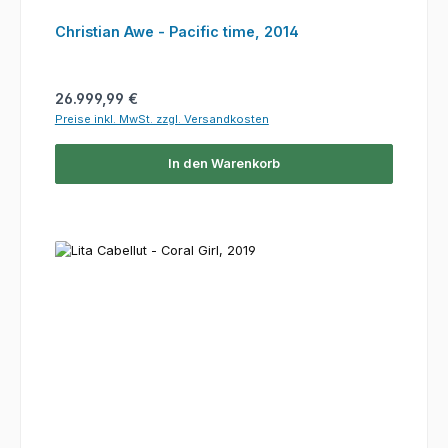
Christian Awe - Pacific time, 2014
Regulärer Preis:
26.999,99 €
Preise inkl. MwSt. zzgl. Versandkosten
In den Warenkorb