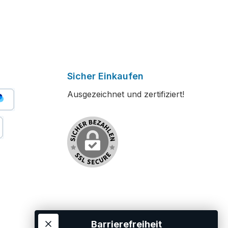
Sicher Einkaufen
Ausgezeichnet und zertifiziert!
er Bezahlen
stschrift
Barrierefreiheit