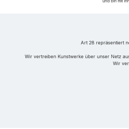
und bin mit i
Art 28 repräsentiert 
Wir vertreiben Kunstwerke über unser Netz au
Wir ver