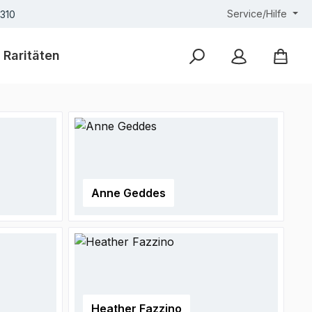
Service/Hilfe
7310
Raritäten
Anne Geddes
Heather Fazzino