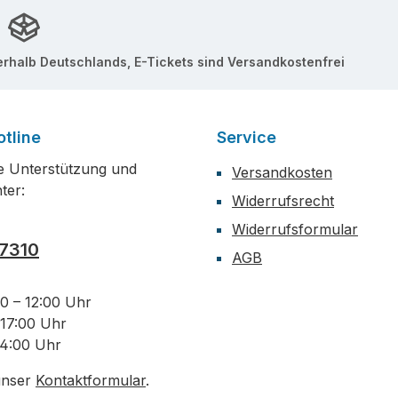
erhalb Deutschlands, E-Tickets sind Versandkostenfrei
tline
Service
e Unterstützung und
Versandkosten
ter:
Widerrufsrecht
Widerrufsformular
7310
AGB
00 – 12:00 Uhr
 17:00 Uhr
14:00 Uhr
unser
Kontaktformular
.