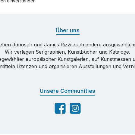
hnen einverstanden.
Über uns
neben Janosch und James Rizzi auch andere ausgewählte in
Wir verlegen Serigraphien, Kunstbücher und Kataloge.
sgewählter europäischer Kunstgalerien, auf Kunstmessen
mitteln Lizenzen und organisieren Ausstellungen und Vern
Unsere Communities
Facebook
Instagram