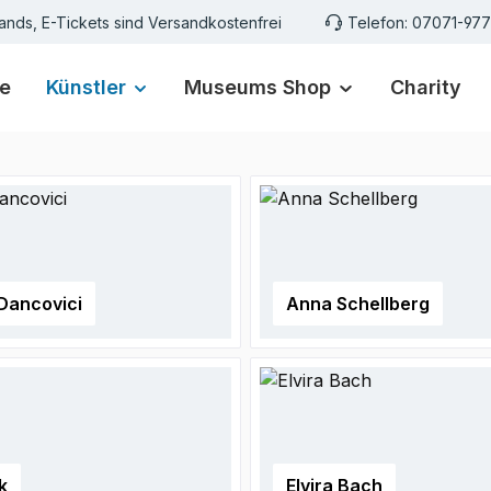
ands, E-Tickets sind Versandkostenfrei
Telefon: 07071-97
e
Künstler
Museums Shop
Charity
Dancovici
Anna Schellberg
k
Elvira Bach