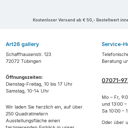
Kostenloser Versand ab € 50,- Bestellwert inn
Art28 gallery
Service-Ho
Schaffhausenstr. 123
Telefonisch
72072 Tübingen
Beratung un
Öffnungszeiten:
07071-97
Dienstag-Freitag, 10 bis 17 Uhr
Samstag, 10-14 Uhr
Mo – Fr, 9:
und 13:00 –
Wir laden Sie herzlich ein, auf über
Sa 10:00 – 
250 Quadratmetern
Ausstellungsfläche einen
Oder über 
faszinierenden Einblick in unser