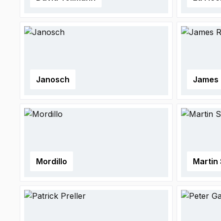
Janosch
James 
Mordillo
Martin 