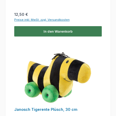
Regulärer Preis:
12,50 €
Preise inkl. MwSt. zzgl. Versandkosten
In den Warenkorb
Janosch Tigerente Plüsch, 30 cm