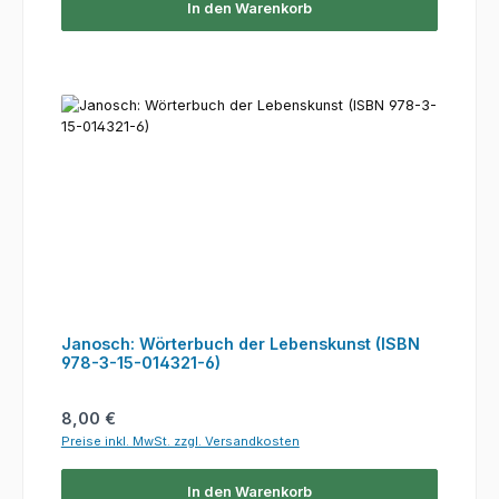
In den Warenkorb
Janosch: Wörterbuch der Lebenskunst (ISBN
978-3-15-014321-6)
Regulärer Preis:
8,00 €
Preise inkl. MwSt. zzgl. Versandkosten
In den Warenkorb