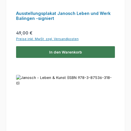
Ausstellungsplakat Janosch Leben und Werk
Balingen -signiert
Regulärer Preis:
49,00 €
Preise inkl. MwSt. zzgl. Versandkosten
In den Warenkorb