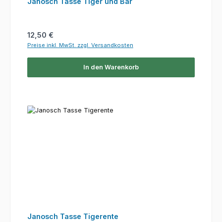
Janosch Tasse Tiger und Bär
Regulärer Preis:
12,50 €
Preise inkl. MwSt. zzgl. Versandkosten
In den Warenkorb
Janosch Tasse Tigerente