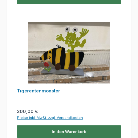
Tigerentenmonster
Regulärer Preis:
300,00 €
Preise inkl. MwSt. zzgl. Versandkosten
In den Warenkorb