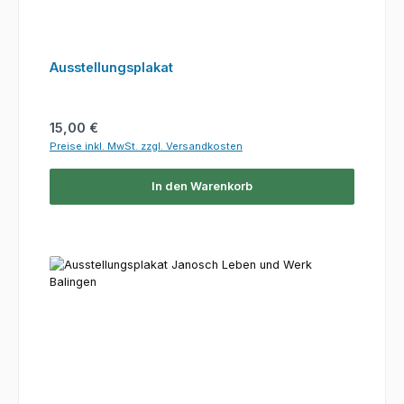
Ausstellungsplakat
Regulärer Preis:
15,00 €
Preise inkl. MwSt. zzgl. Versandkosten
In den Warenkorb