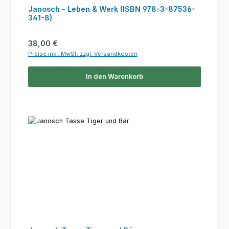
Janosch - Leben & Werk (ISBN 978-3-87536-
341-8)
Regulärer Preis:
38,00 €
Preise inkl. MwSt. zzgl. Versandkosten
In den Warenkorb