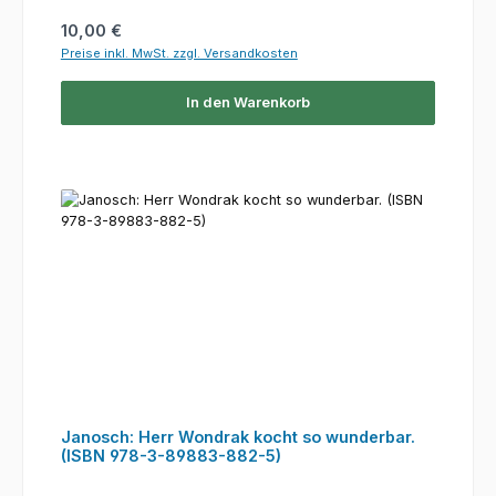
Regulärer Preis:
10,00 €
Preise inkl. MwSt. zzgl. Versandkosten
In den Warenkorb
Janosch: Herr Wondrak kocht so wunderbar.
(ISBN 978-3-89883-882-5)