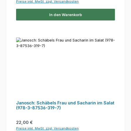
Preise inkl. MwSt. zzgl. Versandkosten
In den Warenkorb
Janosch: Schäbels Frau und Sacharin im Salat
(978-3-87536-319-7)
Regulärer Preis:
22,00 €
Preise inkl. MwSt. zzgl. Versandkosten