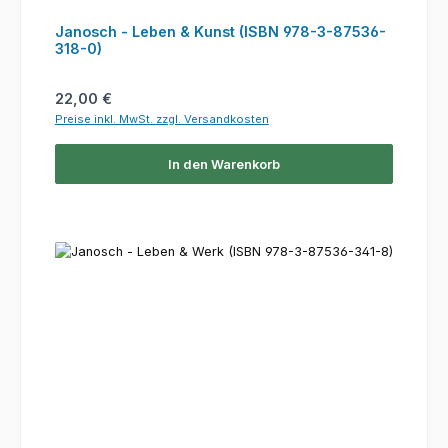
Janosch - Leben & Kunst (ISBN 978-3-87536-
318-0)
Regulärer Preis:
22,00 €
Preise inkl. MwSt. zzgl. Versandkosten
In den Warenkorb