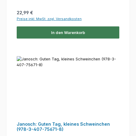
Regulärer Preis:
22,99 €
Preise inkl. MwSt. zzgl. Versandkosten
In den Warenkorb
Janosch: Guten Tag, kleines Schweinchen
(978-3-407-75671-8)