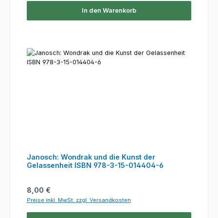
In den Warenkorb
Janosch: Wondrak und die Kunst der
Gelassenheit ISBN 978-3-15-014404-6
Regulärer Preis:
8,00 €
Preise inkl. MwSt. zzgl. Versandkosten