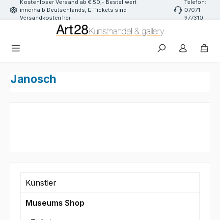
Kostenloser Versand ab € 50,- Bestellwert
Telefon:
Zum Hauptinhalt springen
innerhalb Deutschlands, E-Tickets sind
07071-
Versandkostenfrei
977310
Janosch
Künstler
Museums Shop