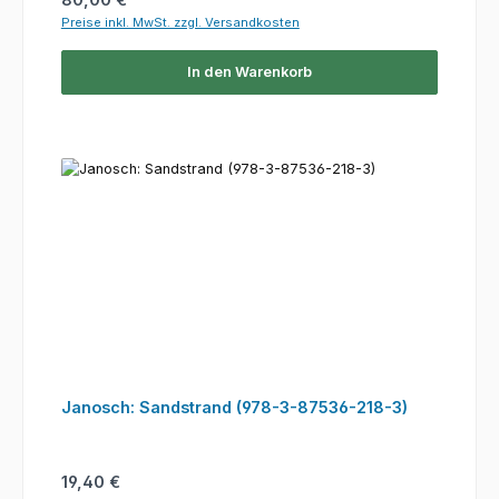
Preise inkl. MwSt. zzgl. Versandkosten
In den Warenkorb
Janosch: Sandstrand (978-3-87536-218-3)
Regulärer Preis:
19,40 €