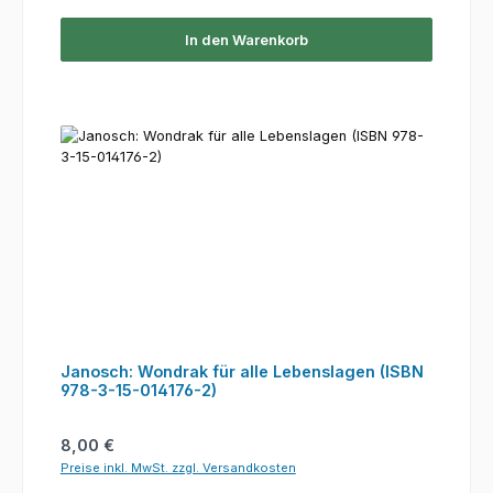
In den Warenkorb
Janosch: Wondrak für alle Lebenslagen (ISBN
978-3-15-014176-2)
Regulärer Preis:
8,00 €
Preise inkl. MwSt. zzgl. Versandkosten