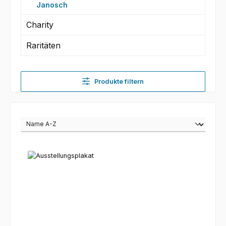
Janosch
Charity
Raritäten
Produkte filtern