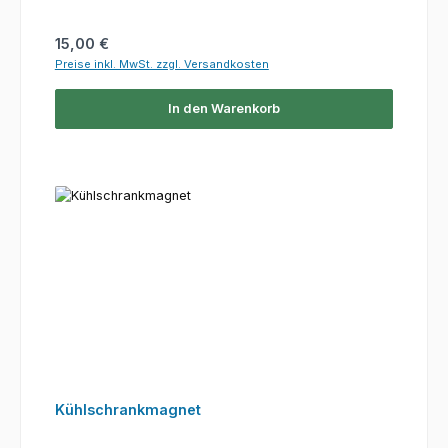
Regulärer Preis:
15,00 €
Preise inkl. MwSt. zzgl. Versandkosten
In den Warenkorb
Kühlschrankmagnet