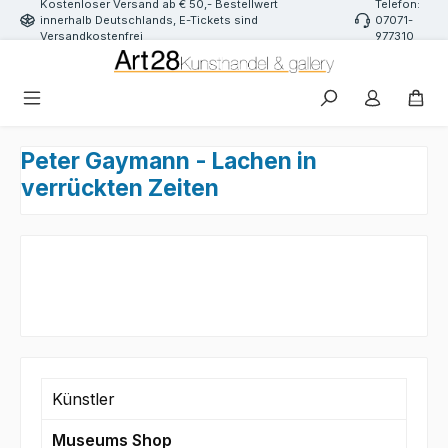
Kostenloser Versand ab € 50,- Bestellwert
Telefon:
Zum Hauptinhalt springen
innerhalb Deutschlands, E-Tickets sind
07071-
Versandkostenfrei
977310
Peter Gaymann - Lachen in
verrückten Zeiten
Künstler
Museums Shop