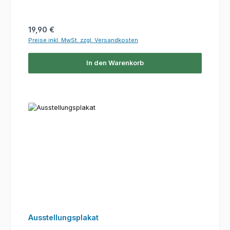
Regulärer Preis:
19,90 €
Preise inkl. MwSt. zzgl. Versandkosten
In den Warenkorb
Ausstellungsplakat