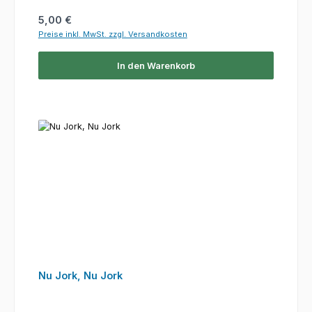
Regulärer Preis:
5,00 €
Preise inkl. MwSt. zzgl. Versandkosten
In den Warenkorb
Nu Jork, Nu Jork