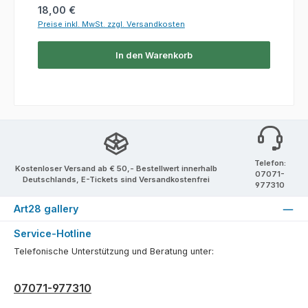
Regulärer Preis:
18,00 €
Preise inkl. MwSt. zzgl. Versandkosten
In den Warenkorb
Telefon:
Kostenloser Versand ab € 50,- Bestellwert innerhalb
07071-
Deutschlands, E-Tickets sind Versandkostenfrei
977310
Art28 gallery
Service-Hotline
Telefonische Unterstützung und Beratung unter:
07071-977310