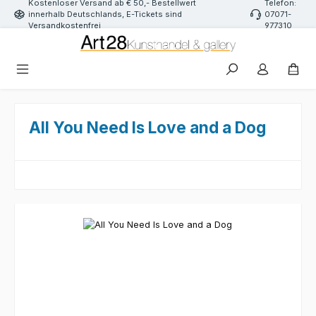
Kostenloser Versand ab € 50,- Bestellwert
Telefon:
Zum Hauptinhalt springen
innerhalb Deutschlands, E-Tickets sind
07071-
Versandkostenfrei
977310
All You Need Is Love and a Dog
Bildergalerie überspringen