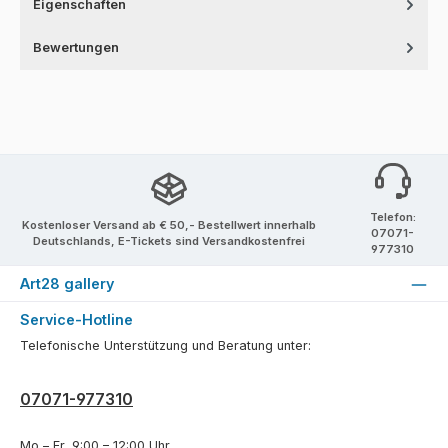
Eigenschaften
Bewertungen
Telefon:
Kostenloser Versand ab € 50,- Bestellwert innerhalb
07071-
Deutschlands, E-Tickets sind Versandkostenfrei
977310
Art28 gallery
Service-Hotline
Telefonische Unterstützung und Beratung unter:
07071-977310
Mo – Fr, 9:00 – 12:00 Uhr