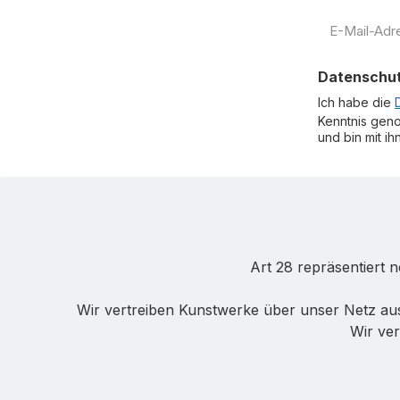
E-
Mail-
Adresse
Datenschu
*
Ich habe die
Kenntnis gen
und bin mit i
Art 28 repräsentiert 
Wir vertreiben Kunstwerke über unser Netz au
Wir ver