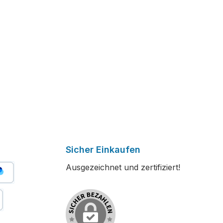
Sicher Einkaufen
Ausgezeichnet und zertifiziert!
er Bezahlen
stschrift