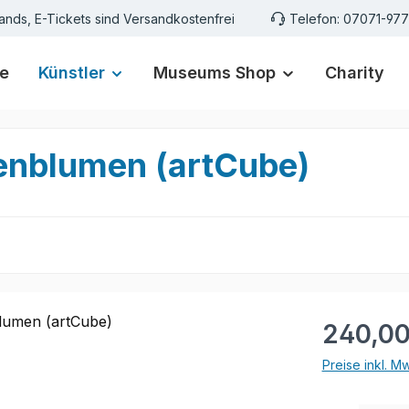
ands, E-Tickets sind Versandkostenfrei
Telefon: 07071-97
e
Künstler
Museums Shop
Charity
nenblumen (artCube)
Regulärer Pr
240,00
Preise inkl. M