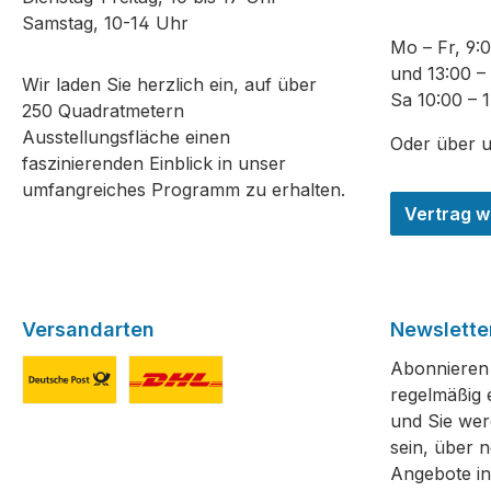
Samstag, 10-14 Uhr
Mo – Fr, 9:
und 13:00 –
Wir laden Sie herzlich ein, auf über
Sa 10:00 – 
250 Quadratmetern
Ausstellungsfläche einen
Oder über 
faszinierenden Einblick in unser
umfangreiches Programm zu erhalten.
Vertrag w
Versandarten
Newslette
Abonnieren 
regelmäßig 
Deutsche Post
DHL
und Sie wer
sein, über 
Angebote in