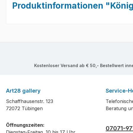
Produktinformationen "König
Kostenloser Versand ab € 50,- Bestellwert inn
Art28 gallery
Service-Ho
Schaffhausenstr. 123
Telefonisch
72072 Tübingen
Beratung un
Öffnungszeiten:
07071-97
Dienstag-Freitag, 10 bis 17 Uhr