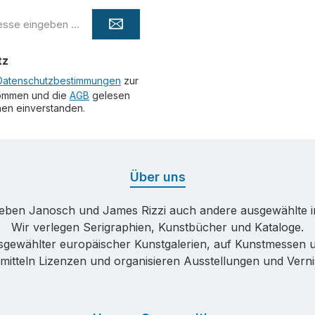
tz
Datenschutzbestimmungen
zur
ommen und die
AGB
gelesen
hnen einverstanden.
Über uns
neben Janosch und James Rizzi auch andere ausgewählte in
Wir verlegen Serigraphien, Kunstbücher und Kataloge.
sgewählter europäischer Kunstgalerien, auf Kunstmessen
mitteln Lizenzen und organisieren Ausstellungen und Vern