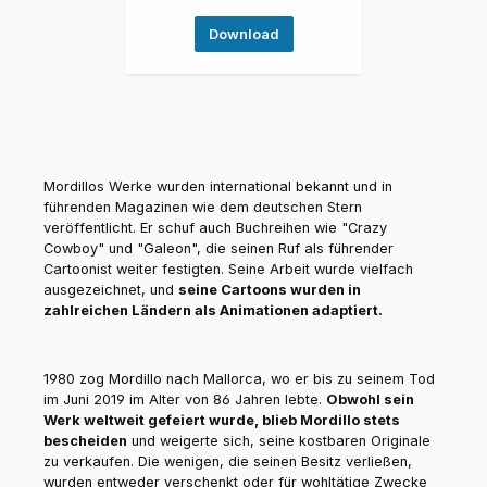
Download
Mordillos Werke wurden international bekannt und in
führenden Magazinen wie dem deutschen Stern
veröffentlicht. Er schuf auch Buchreihen wie "Crazy
Cowboy" und "Galeon", die seinen Ruf als führender
Cartoonist weiter festigten. Seine Arbeit wurde vielfach
ausgezeichnet, und
seine Cartoons wurden in
zahlreichen Ländern als Animationen adaptiert.
1980 zog Mordillo nach Mallorca, wo er bis zu seinem Tod
im Juni 2019 im Alter von 86 Jahren lebte.
Obwohl sein
Werk weltweit gefeiert wurde, blieb Mordillo stets
bescheiden
und weigerte sich, seine kostbaren Originale
zu verkaufen. Die wenigen, die seinen Besitz verließen,
wurden entweder verschenkt oder für wohltätige Zwecke