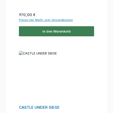
Regulärer Preis:
970,00 €
Preise inkl. MwSt. zzgl. Versandkosten
In den Warenkorb
CASTLE UNDER SIEGE