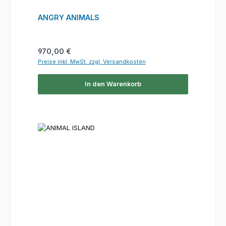
ANGRY ANIMALS
Regulärer Preis:
970,00 €
Preise inkl. MwSt. zzgl. Versandkosten
In den Warenkorb