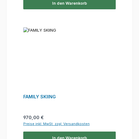
In den Warenkorb
FAMILY SKIING
Regulärer Preis:
970,00 €
Preise inkl. MwSt. zzgl. Versandkosten
In den Warenkorb