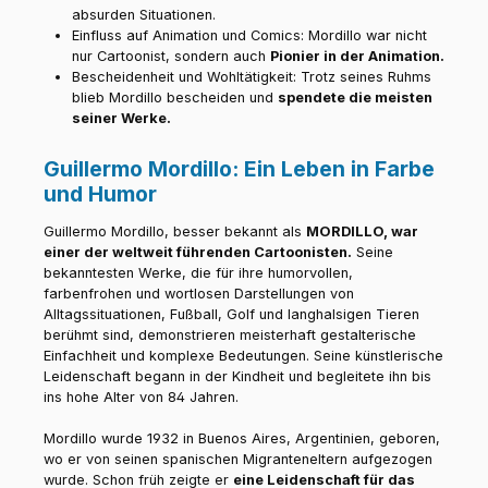
absurden Situationen.
Einfluss auf Animation und Comics: Mordillo war nicht
nur Cartoonist, sondern auch
Pionier in der Animation.
Bescheidenheit und Wohltätigkeit: Trotz seines Ruhms
blieb Mordillo bescheiden und
spendete die meisten
seiner Werke.
Guillermo Mordillo: Ein Leben in Farbe
und Humor
Guillermo Mordillo, besser bekannt als
MORDILLO, war
einer der weltweit führenden Cartoonisten.
Seine
bekanntesten Werke, die für ihre humorvollen,
farbenfrohen und wortlosen Darstellungen von
Alltagssituationen, Fußball, Golf und langhalsigen Tieren
berühmt sind, demonstrieren meisterhaft gestalterische
Einfachheit und komplexe Bedeutungen. Seine künstlerische
Leidenschaft begann in der Kindheit und begleitete ihn bis
ins hohe Alter von 84 Jahren.
Mordillo wurde 1932 in Buenos Aires, Argentinien, geboren,
wo er von seinen spanischen Migranteneltern aufgezogen
wurde. Schon früh zeigte er
eine Leidenschaft für das