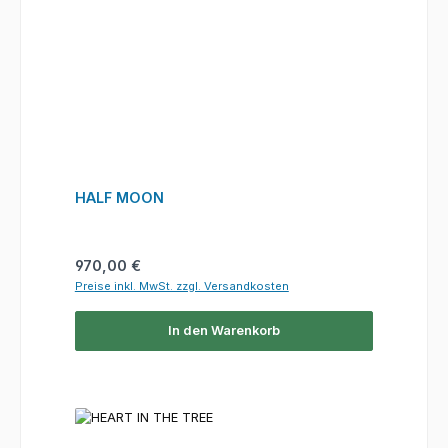
HALF MOON
Regulärer Preis:
970,00 €
Preise inkl. MwSt. zzgl. Versandkosten
In den Warenkorb