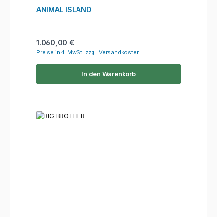
ANIMAL ISLAND
Regulärer Preis:
1.060,00 €
Preise inkl. MwSt. zzgl. Versandkosten
In den Warenkorb