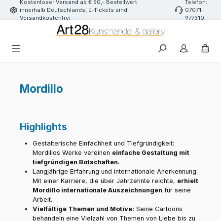
Kostenloser Versand ab € 50,- Bestellwert
Telefon:
Zum Hauptinhalt springen
innerhalb Deutschlands, E-Tickets sind
07071-
Versandkostenfrei
977310
Mordillo
Highlights
Gestalterische Einfachheit und Tiefgründigkeit:
Mordillos Werke vereinen
einfache Gestaltung mit
tiefgründigen Botschaften.
Langjährige Erfahrung und internationale Anerkennung:
Mit einer Karriere, die über Jahrzehnte reichte,
erhielt
Mordillo internationale Auszeichnungen
für seine
Arbeit.
Vielfältige Themen und Motive:
Seine Cartoons
behandeln eine Vielzahl von Themen von Liebe bis zu