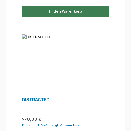
In den Warenkorb
DISTRACTED
Regulärer Preis:
970,00 €
Preise inkl. MwSt. zzgl. Versandkosten