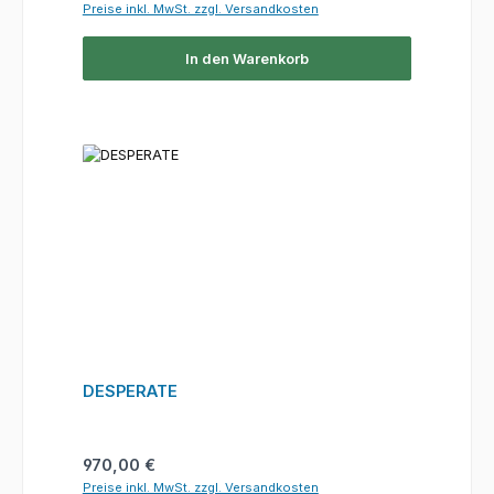
Preise inkl. MwSt. zzgl. Versandkosten
In den Warenkorb
DESPERATE
Regulärer Preis:
970,00 €
Preise inkl. MwSt. zzgl. Versandkosten