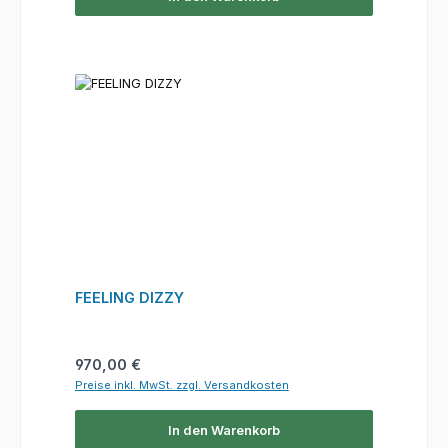
FEELING DIZZY
Regulärer Preis:
970,00 €
Preise inkl. MwSt. zzgl. Versandkosten
In den Warenkorb