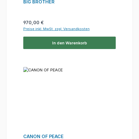
BIG BROTHER
Regulärer Preis:
970,00 €
Preise inkl. MwSt. zzgl. Versandkosten
In den Warenkorb
CANON OF PEACE