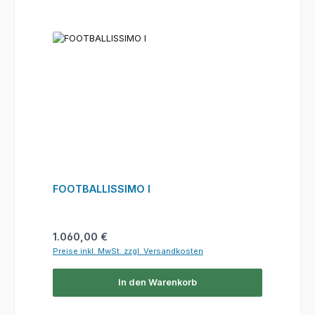
FOOTBALLISSIMO I
Regulärer Preis:
1.060,00 €
Preise inkl. MwSt. zzgl. Versandkosten
In den Warenkorb