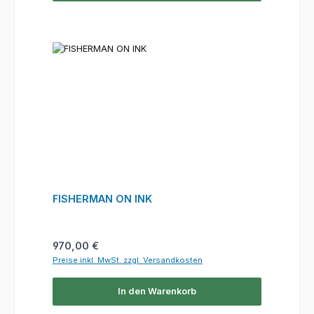
FISHERMAN ON INK
Regulärer Preis:
970,00 €
Preise inkl. MwSt. zzgl. Versandkosten
In den Warenkorb