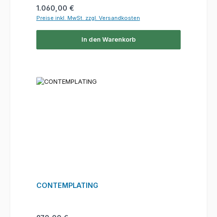
Regulärer Preis:
1.060,00 €
Preise inkl. MwSt. zzgl. Versandkosten
In den Warenkorb
CONTEMPLATING