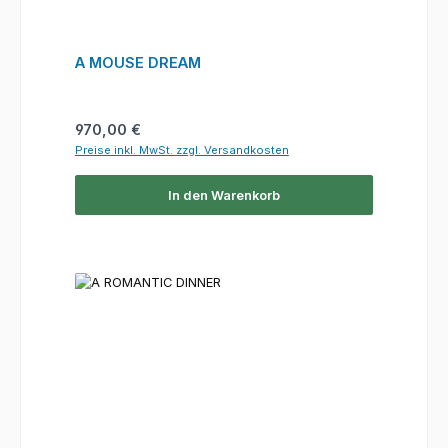
A MOUSE DREAM
Regulärer Preis:
970,00 €
Preise inkl. MwSt. zzgl. Versandkosten
In den Warenkorb