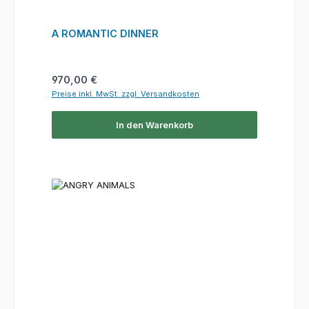
A ROMANTIC DINNER
Regulärer Preis:
970,00 €
Preise inkl. MwSt. zzgl. Versandkosten
In den Warenkorb