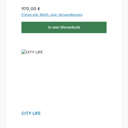
Regulärer Preis:
970,00 €
Preise inkl. MwSt. zzgl. Versandkosten
In den Warenkorb
CITY LIFE