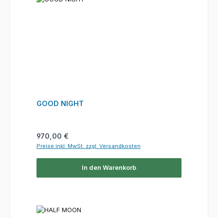
GOOD NIGHT
Regulärer Preis:
970,00 €
Preise inkl. MwSt. zzgl. Versandkosten
In den Warenkorb