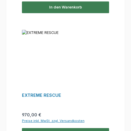
In den Warenkorb
EXTREME RESCUE
Regulärer Preis:
970,00 €
Preise inkl. MwSt. zzgl. Versandkosten