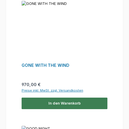
GONE WITH THE WIND
Regulärer Preis:
970,00 €
Preise inkl. MwSt. zzgl. Versandkosten
In den Warenkorb