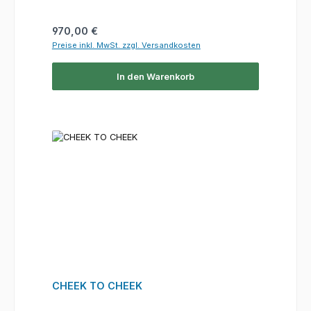
Regulärer Preis:
970,00 €
Preise inkl. MwSt. zzgl. Versandkosten
In den Warenkorb
CHEEK TO CHEEK