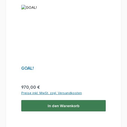
GOAL!
Regulärer Preis:
970,00 €
Preise inkl. MwSt. zzgl. Versandkosten
In den Warenkorb