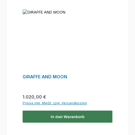
GIRAFFE AND MOON
Regulärer Preis:
1.020,00 €
Preise inkl. MwSt. zzgl. Versandkosten
In den Warenkorb