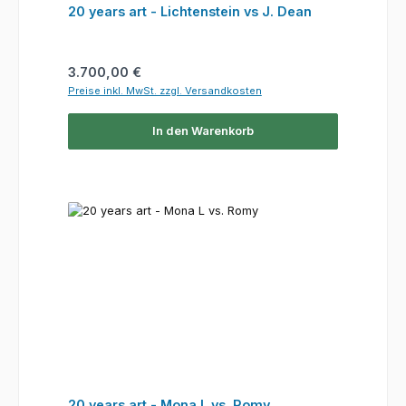
20 years art - Lichtenstein vs J. Dean
Regulärer Preis:
3.700,00 €
Preise inkl. MwSt. zzgl. Versandkosten
In den Warenkorb
20 years art - Mona L vs. Romy