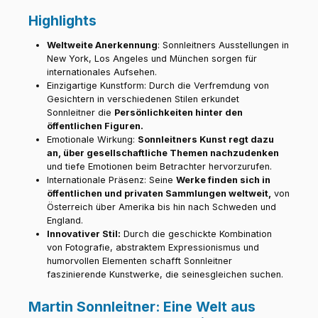
Highlights
Weltweite Anerkennung
: Sonnleitners Ausstellungen in
New York, Los Angeles und München sorgen für
internationales Aufsehen.
Einzigartige Kunstform: Durch die Verfremdung von
Gesichtern in verschiedenen Stilen erkundet
Sonnleitner die
Persönlichkeiten hinter den
öffentlichen Figuren.
Emotionale Wirkung:
Sonnleitners Kunst regt dazu
an, über gesellschaftliche Themen nachzudenken
und tiefe Emotionen beim Betrachter hervorzurufen.
Internationale Präsenz: Seine
Werke finden sich in
öffentlichen und privaten Sammlungen weltweit,
von
Österreich über Amerika bis hin nach Schweden und
England.
Innovativer Stil:
Durch die geschickte Kombination
von Fotografie, abstraktem Expressionismus und
humorvollen Elementen schafft Sonnleitner
faszinierende Kunstwerke, die seinesgleichen suchen.
Martin Sonnleitner: Eine Welt aus