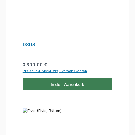
DSDS
Regulärer Preis:
3.300,00 €
Preise inkl. MwSt. zzgl. Versandkosten
In den Warenkorb