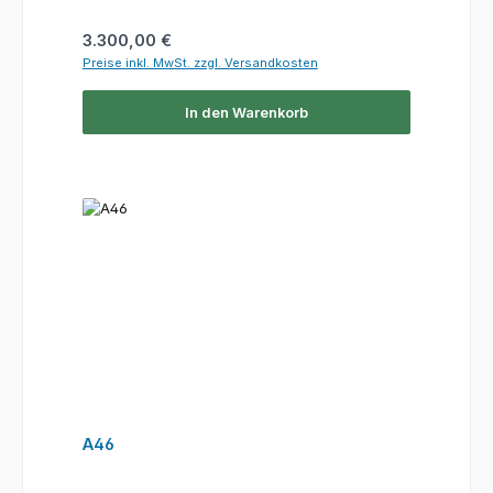
Regulärer Preis:
3.300,00 €
Preise inkl. MwSt. zzgl. Versandkosten
In den Warenkorb
A46