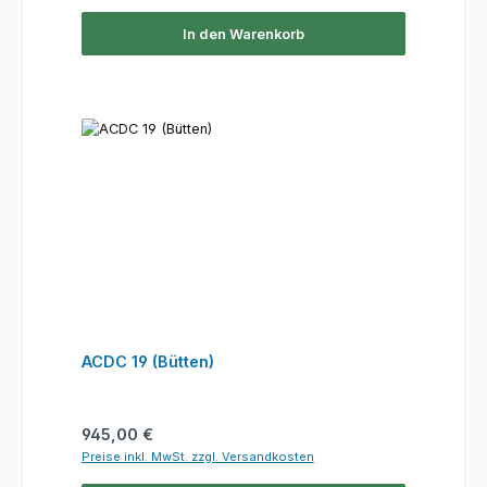
In den Warenkorb
ACDC 19 (Bütten)
Regulärer Preis:
945,00 €
Preise inkl. MwSt. zzgl. Versandkosten