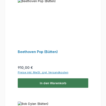
Beethoven Pop (Bütten)
Regulärer Preis:
910,00 €
Preise inkl. MwSt. zzgl. Versandkosten
In den Warenkorb