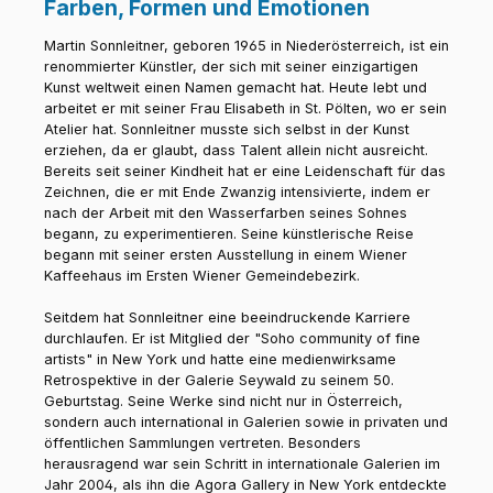
Farben, Formen und Emotionen
Martin Sonnleitner, geboren 1965 in Niederösterreich, ist ein
renommierter Künstler, der sich mit seiner einzigartigen
Kunst weltweit einen Namen gemacht hat. Heute lebt und
arbeitet er mit seiner Frau Elisabeth in St. Pölten, wo er sein
Atelier hat. Sonnleitner musste sich selbst in der Kunst
erziehen, da er glaubt, dass Talent allein nicht ausreicht.
Bereits seit seiner Kindheit hat er eine Leidenschaft für das
Zeichnen, die er mit Ende Zwanzig intensivierte, indem er
nach der Arbeit mit den Wasserfarben seines Sohnes
begann, zu experimentieren. Seine künstlerische Reise
begann mit seiner ersten Ausstellung in einem Wiener
Kaffeehaus im Ersten Wiener Gemeindebezirk.
Seitdem hat Sonnleitner eine beeindruckende Karriere
durchlaufen. Er ist Mitglied der "Soho community of fine
artists" in New York und hatte eine medienwirksame
Retrospektive in der Galerie Seywald zu seinem 50.
Geburtstag. Seine Werke sind nicht nur in Österreich,
sondern auch international in Galerien sowie in privaten und
öffentlichen Sammlungen vertreten. Besonders
herausragend war sein Schritt in internationale Galerien im
Jahr 2004, als ihn die Agora Gallery in New York entdeckte