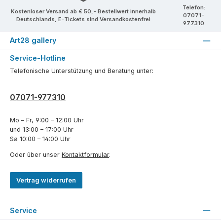
Telefon:
Kostenloser Versand ab € 50,- Bestellwert innerhalb
07071-
Deutschlands, E-Tickets sind Versandkostenfrei
977310
Art28 gallery
Service-Hotline
Telefonische Unterstützung und Beratung unter:
07071-977310
Mo – Fr, 9:00 – 12:00 Uhr
und 13:00 – 17:00 Uhr
Sa 10:00 – 14:00 Uhr
Oder über unser
Kontaktformular
.
Vertrag widerrufen
Service