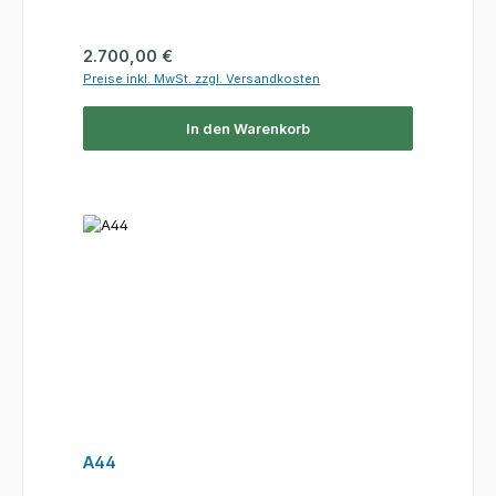
Regulärer Preis:
2.700,00 €
Preise inkl. MwSt. zzgl. Versandkosten
In den Warenkorb
A44