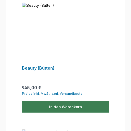
Beauty (Bütten)
Regulärer Preis:
945,00 €
Preise inkl. MwSt. zzgl. Versandkosten
In den Warenkorb