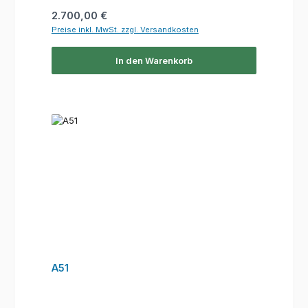
Regulärer Preis:
2.700,00 €
Preise inkl. MwSt. zzgl. Versandkosten
In den Warenkorb
A51