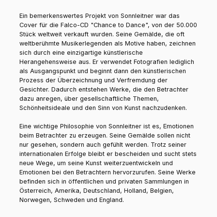
Ein bemerkenswertes Projekt von Sonnleitner war das
Cover für die Falco-CD "Chance to Dance", von der 50.000
Stück weltweit verkauft wurden. Seine Gemälde, die oft
weltberühmte Musikerlegenden als Motive haben, zeichnen
sich durch eine einzigartige künstlerische
Herangehensweise aus. Er verwendet Fotografien lediglich
als Ausgangspunkt und beginnt dann den künstlerischen
Prozess der Überzeichnung und Verfremdung der
Gesichter. Dadurch entstehen Werke, die den Betrachter
dazu anregen, über gesellschaftliche Themen,
Schönheitsideale und den Sinn von Kunst nachzudenken.
Eine wichtige Philosophie von Sonnleitner ist es, Emotionen
beim Betrachter zu erzeugen. Seine Gemälde sollen nicht
nur gesehen, sondern auch gefühlt werden. Trotz seiner
internationalen Erfolge bleibt er bescheiden und sucht stets
neue Wege, um seine Kunst weiterzuentwickeln und
Emotionen bei den Betrachtern hervorzurufen. Seine Werke
befinden sich in öffentlichen und privaten Sammlungen in
Österreich, Amerika, Deutschland, Holland, Belgien,
Norwegen, Schweden und England.