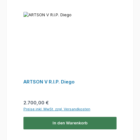
ARTSON V R.I.P. Diego
Regulärer Preis:
2.700,00 €
Preise inkl. MwSt. zzgl. Versandkosten
In den Warenkorb