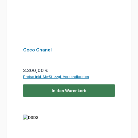
Coco Chanel
Regulärer Preis:
3.300,00 €
Preise inkl. MwSt. zzgl. Versandkosten
In den Warenkorb