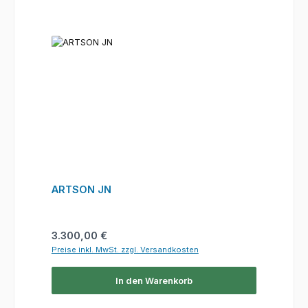
ARTSON JN
Regulärer Preis:
3.300,00 €
Preise inkl. MwSt. zzgl. Versandkosten
In den Warenkorb