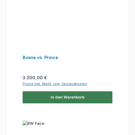
Bowie vs. Prince
Regulärer Preis:
3.300,00 €
Preise inkl. MwSt. zzgl. Versandkosten
In den Warenkorb