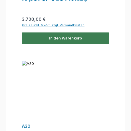
Regulärer Preis:
3.700,00 €
Preise inkl. MwSt. zzgl. Versandkosten
In den Warenkorb
A30