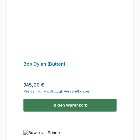
Bob Dylan (Bütten)
Regulärer Preis:
945,00 €
Preise inkl. MwSt. zzgl. Versandkosten
In den Warenkorb