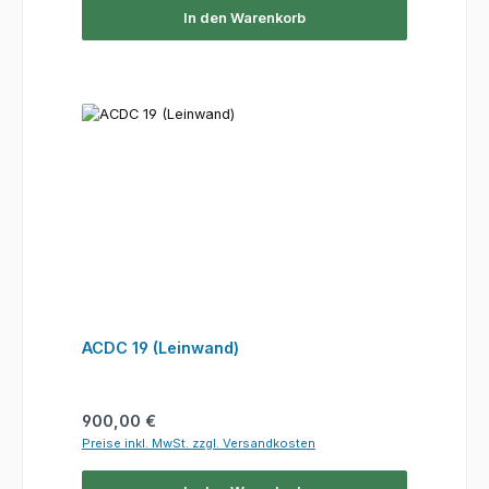
In den Warenkorb
ACDC 19 (Leinwand)
Regulärer Preis:
900,00 €
Preise inkl. MwSt. zzgl. Versandkosten