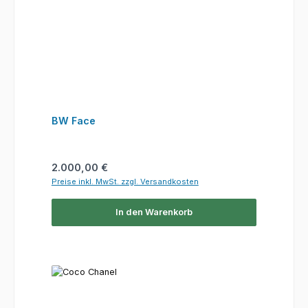
BW Face
Regulärer Preis:
2.000,00 €
Preise inkl. MwSt. zzgl. Versandkosten
In den Warenkorb