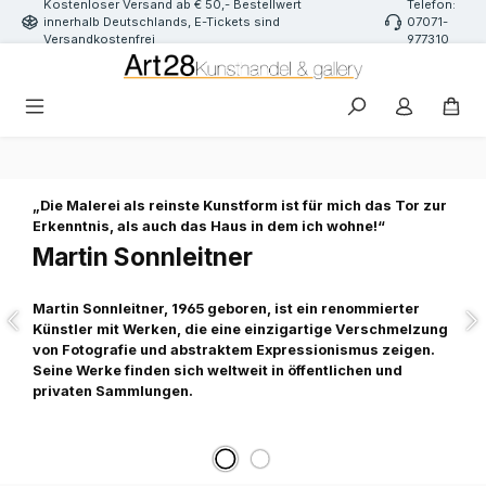
Kostenloser Versand ab € 50,- Bestellwert
Telefon:
Zum Hauptinhalt springen
innerhalb Deutschlands, E-Tickets sind
07071-
Versandkostenfrei
977310
Slider überspringen
„Die Malerei als reinste Kunstform ist für mich das Tor zur
Erkenntnis, als auch das Haus in dem ich wohne!“
Martin Sonnleitner
Martin Sonnleitner, 1965 geboren, ist ein renommierter
Künstler mit Werken, die eine einzigartige Verschmelzung
von Fotografie und abstraktem Expressionismus zeigen.
Seine Werke finden sich weltweit in öffentlichen und
privaten Sammlungen.