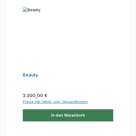
Beauty
Regulärer Preis:
3.300,00 €
Preise inkl. MwSt. zzgl. Versandkosten
In den Warenkorb