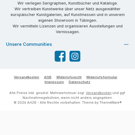
Wir verlegen Serigraphien, Kunstbücher und Kataloge.
Wir vertreiben Kunstwerke über unser Netz ausgewählter
europäischer Kunstgalerien, auf Kunstmessen und in unserem
eigenen Showroom in Tübingen.
Wir vermitteln Lizenzen und organisieren Ausstellungen und
Vernissagen.
Unsere Communities
Facebook
Instagram
Versandkosten
AGB
Widerrufsrecht
Widerrufsformular
Impressum
Datenschutz
Alle Preise inkl. gesetzl. Mehrwertsteuer zzgl.
Versandkosten
und ggf.
Nachnahmegebühren, wenn nicht anders angegeben.
© 2026 Art28 - Alle Rechte vorbehalten. Theme by
ThemeWare®