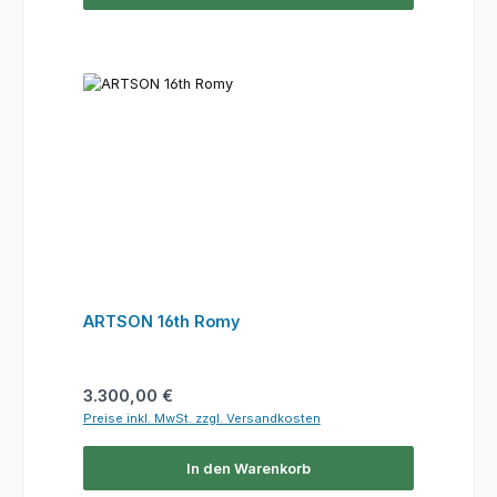
ARTSON 16th Romy
Regulärer Preis:
3.300,00 €
Preise inkl. MwSt. zzgl. Versandkosten
In den Warenkorb