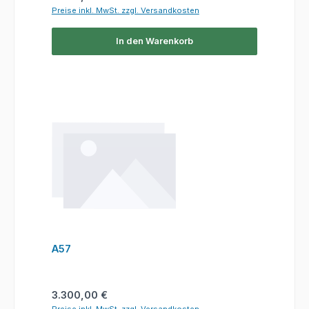
Preise inkl. MwSt. zzgl. Versandkosten
In den Warenkorb
A57
Regulärer Preis:
3.300,00 €