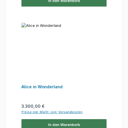
In den Warenkorb
Alice in Wonderland
Regulärer Preis:
3.300,00 €
Preise inkl. MwSt. zzgl. Versandkosten
In den Warenkorb