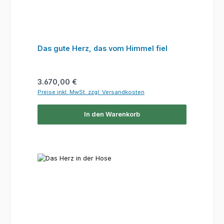
Das gute Herz, das vom Himmel fiel
Regulärer Preis:
3.670,00 €
Preise inkl. MwSt. zzgl. Versandkosten
In den Warenkorb