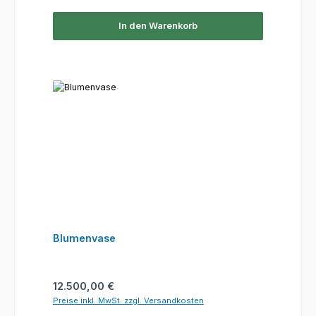
In den Warenkorb
Blumenvase
Regulärer Preis:
12.500,00 €
Preise inkl. MwSt. zzgl. Versandkosten