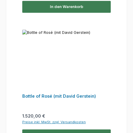
In den Warenkorb
Bottle of Rosé (mit David Gerstein)
Regulärer Preis:
1.520,00 €
Preise inkl. MwSt. zzgl. Versandkosten