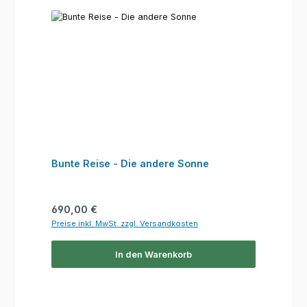
Bunte Reise - Die andere Sonne
Regulärer Preis:
690,00 €
Preise inkl. MwSt. zzgl. Versandkosten
In den Warenkorb