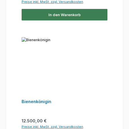
Preise inkl. MwSt. zzgl. Versandkosten
In den Warenkorb
Bienenkönigin
Regulärer Preis:
12.500,00 €
Preise inkl. MwSt. zzgl. Versandkosten