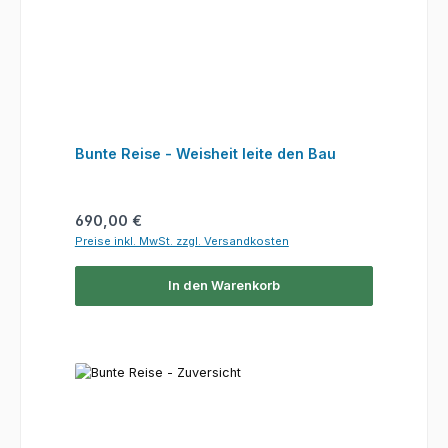
Bunte Reise - Weisheit leite den Bau
Regulärer Preis:
690,00 €
Preise inkl. MwSt. zzgl. Versandkosten
In den Warenkorb