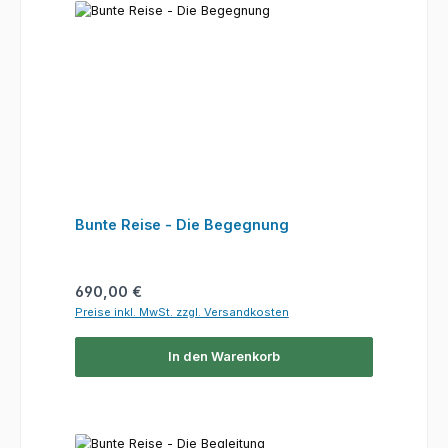
Bunte Reise - Die Begegnung
Regulärer Preis:
690,00 €
Preise inkl. MwSt. zzgl. Versandkosten
In den Warenkorb