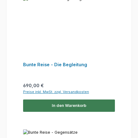
Bunte Reise - Die Begleitung
Regulärer Preis:
690,00 €
Preise inkl. MwSt. zzgl. Versandkosten
In den Warenkorb