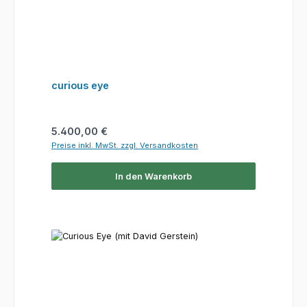
curious eye
Regulärer Preis:
5.400,00 €
Preise inkl. MwSt. zzgl. Versandkosten
In den Warenkorb