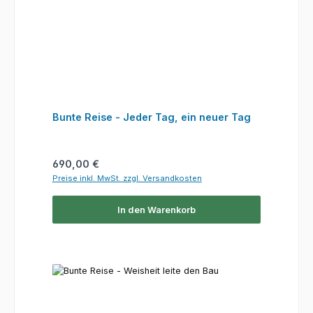
Bunte Reise - Jeder Tag, ein neuer Tag
Regulärer Preis:
690,00 €
Preise inkl. MwSt. zzgl. Versandkosten
In den Warenkorb