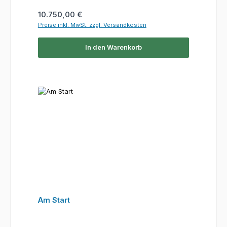
Regulärer Preis:
10.750,00 €
Preise inkl. MwSt. zzgl. Versandkosten
In den Warenkorb
Am Start