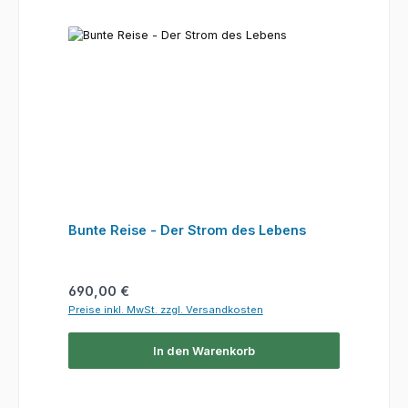
Bunte Reise - Der Strom des Lebens
Regulärer Preis:
690,00 €
Preise inkl. MwSt. zzgl. Versandkosten
In den Warenkorb