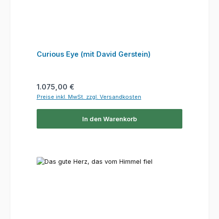
Curious Eye (mit David Gerstein)
Regulärer Preis:
1.075,00 €
Preise inkl. MwSt. zzgl. Versandkosten
In den Warenkorb