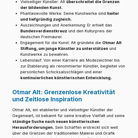
Vielseitiger Künstler: Alt
überschreitet die Grenzen
der bildenden Kunst.
Phantasievolle Werke: Seine Kunstwerke sind
heiter
und tiefgründig zugleich.
Auszeichnungen und Anerkennung: Er erhielt das
Bundesverdienstkreuz
und den Kulturpreis der
deutschen Freimaurer.
Engagement für die Kunst: Alt gründete die
Otmar Alt
Stiftung, um junge Künstler zu unterstützen
und
Kunstwerke zu bewahren.
Lebenslauf: Von einer Karriere als Modezeichner bis
zur Etablierung als renommierter Künstler, begleitet von
persönlichen Schicksalsschlägen und einer
kontinuierlichen künstlerischen Entwicklung.
Otmar Alt: Grenzenlose Kreativität
und Zeitlose Inspiration
Otmar Alt, ein etablierter und vielseitiger Künstler der
Gegenwart, ist bekannt für seine kreative Vielfalt und seine
ständige Suche nach neuen künstlerischen
Herausforderungen.
Sein Schaffen erstreckt sich weit
über die Grenzen der traditionellen Malerei und Grafik