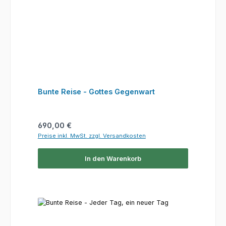
Bunte Reise - Gottes Gegenwart
Regulärer Preis:
690,00 €
Preise inkl. MwSt. zzgl. Versandkosten
In den Warenkorb