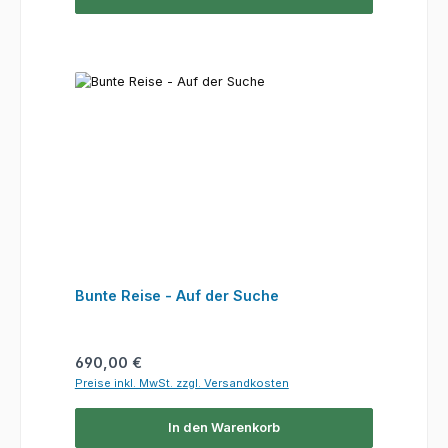
Bunte Reise - Auf der Suche
Regulärer Preis:
690,00 €
Preise inkl. MwSt. zzgl. Versandkosten
In den Warenkorb