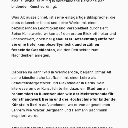
hinaus, wobei er mutig in verschiedene Bereiche der
bildenden Kunst vordringt.
Was Alt auszeichnet, ist seine einzigartige Bildsprache, die
stets erkennbar bleibt und seine Werke mit einer
bezaubernden Leichtigkeit und Verspieltheit durchzieht.
Seine Kunstwerke wirken auf den ersten Blick oft heiter und
unbeschwert, doch bei
genauerer Betrachtung entfalten
sie eine tiefe, komplexe Symbolik und erzählen
fesselnde Geschichten,
die den Betrachter zum
Nachdenken anregen.
Geboren im Jahr 1940 in Wernigerode, begann Otmar Alt
seine künstlerische Laufbahn mit einer Lehre als
Schaufenstergestalter und Plakatmaler in Berlin. Sein
Interesse an der Kunst führte ihn dazu, ein
Studium an
renommierten Kunstschulen wie der Meisterschule für
Kunsthandwerk Berlin und der Hochschule für bildende
Künste in Berlin
aufzunehmen, wo er von angesehenen
Lehrern wie Walter Bergmann und Hermann Bachmann
inspiriert wurde.