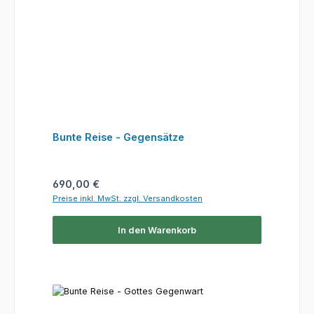
Bunte Reise - Gegensätze
Regulärer Preis:
690,00 €
Preise inkl. MwSt. zzgl. Versandkosten
In den Warenkorb