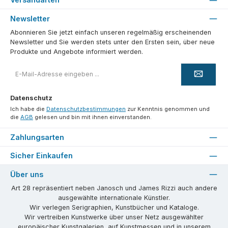
Newsletter
Abonnieren Sie jetzt einfach unseren regelmäßig erscheinenden
Newsletter und Sie werden stets unter den Ersten sein, über neue
Produkte und Angebote informiert werden.
E-
Mail-
Adresse
*
Datenschutz
Ich habe die
Datenschutzbestimmungen
zur Kenntnis genommen und
die
AGB
gelesen und bin mit ihnen einverstanden.
Zahlungsarten
Sicher Einkaufen
Über uns
Art 28 repräsentiert neben Janosch und James Rizzi auch andere
ausgewählte internationale Künstler.
Wir verlegen Serigraphien, Kunstbücher und Kataloge.
Wir vertreiben Kunstwerke über unser Netz ausgewählter
europäischer Kunstgalerien, auf Kunstmessen und in unserem