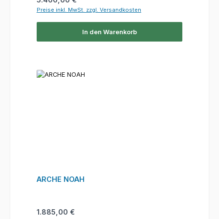
Preise inkl. MwSt. zzgl. Versandkosten
In den Warenkorb
ARCHE NOAH
Regulärer Preis:
1.885,00 €