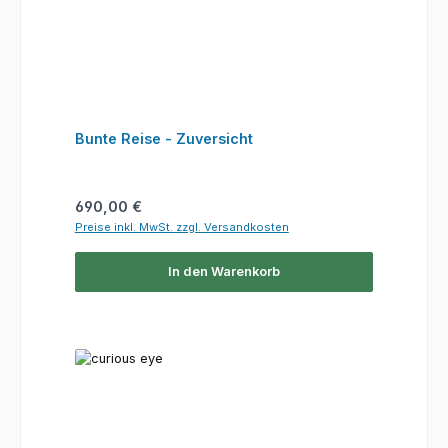
Bunte Reise - Zuversicht
Regulärer Preis:
690,00 €
Preise inkl. MwSt. zzgl. Versandkosten
In den Warenkorb