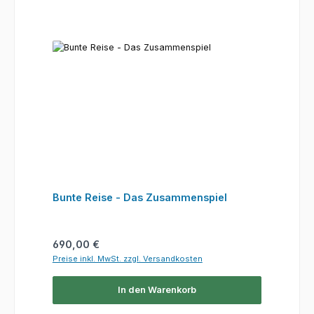
Bunte Reise - Das Zusammenspiel
Regulärer Preis:
690,00 €
Preise inkl. MwSt. zzgl. Versandkosten
In den Warenkorb