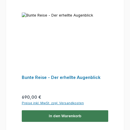
Bunte Reise - Der erhellte Augenblick
Regulärer Preis:
690,00 €
Preise inkl. MwSt. zzgl. Versandkosten
In den Warenkorb