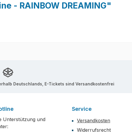
urine - RAINBOW DREAMING"
erhalb Deutschlands, E-Tickets sind Versandkostenfrei
tline
Service
e Unterstützung und
Versandkosten
ter:
Widerrufsrecht