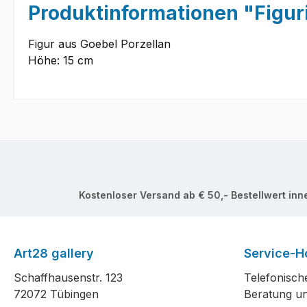
Produktinformationen "Fig
Figur aus Goebel Porzellan
Höhe: 15 cm
Kostenloser Versand ab € 50,- Bestellwert inn
Art28 gallery
Service-Ho
Schaffhausenstr. 123
Telefonisch
72072 Tübingen
Beratung un