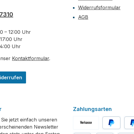
Widerrufsformular
7310
AGB
00 – 12:00 Uhr
 17:00 Uhr
14:00 Uhr
unser
Kontaktformular
.
iderrufen
r
Zahlungsarten
Sie jetzt einfach unseren
erscheinenden Newsletter
Vorkasse
PayPal
Spät