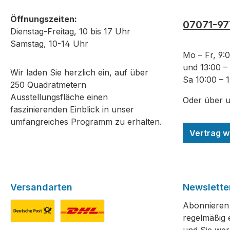
Öffnungszeiten:
07071-97
Dienstag-Freitag, 10 bis 17 Uhr
Samstag, 10-14 Uhr
Mo – Fr, 9:
und 13:00 –
Wir laden Sie herzlich ein, auf über
Sa 10:00 – 
250 Quadratmetern
Ausstellungsfläche einen
Oder über 
faszinierenden Einblick in unser
umfangreiches Programm zu erhalten.
Vertrag w
Versandarten
Newslette
Abonnieren 
regelmäßig 
Deutsche Post
DHL