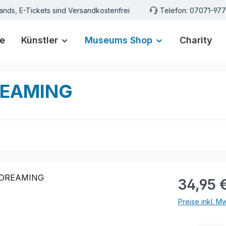
ands, E-Tickets sind Versandkostenfrei
Telefon: 07071-97
e
Künstler
Museums Shop
Charity
DREAMING
Regulärer Pr
34,95 
Preise inkl. M