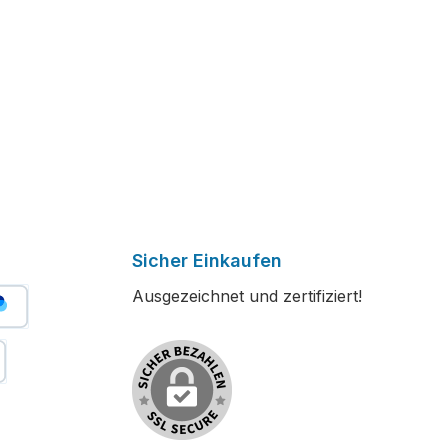
Sicher Einkaufen
Ausgezeichnet und zertifiziert!
er Bezahlen
stschrift