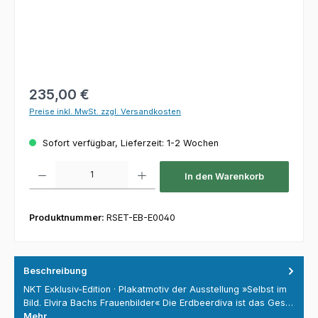
Regulärer Preis:
235,00 €
Preise inkl. MwSt. zzgl. Versandkosten
Sofort verfügbar, Lieferzeit: 1-2 Wochen
Produkt Anzahl: Gib den gewünschten Wert ein oder benutze die Schaltfl
In den Warenkorb
Produktnummer:
RSET-EB-E0040
Beschreibung
NKT Exklusiv-Edition · Plakatmotiv der Ausstellung »Selbst im
Bild. Elvira Bachs Frauenbilder« Die Erdbeerdiva ist das Ges…
Mehr